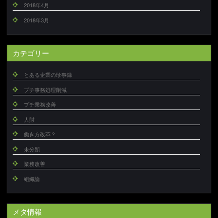
2018年4月
2018年3月
カテゴリー
とある企業の珍事録
プチ事務処理削減
プチ業務改善
人財
働き方改革？
未分類
業務改善
組織論
メタ情報