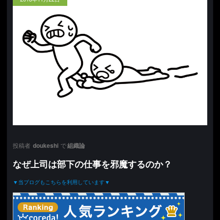
投稿者
doukeshi
で
組織論
なぜ上司は部下の仕事を邪魔するのか？
▼当ブログもこちらを利用しています▼