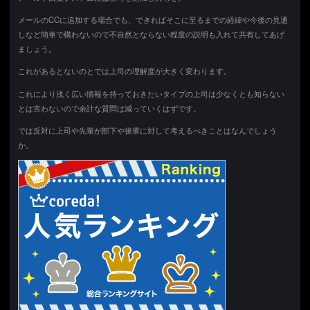
メールのCCに追加する場合でも、できればそこに至るまでの経緯や今後の見通
しなど簡単で構わないので不自然とならない程度の説明も入れて共有してあげ
ましょう。
これがあるとないのとでは上司の理解度が大きく変わります。
これにより浅く広い情報を持っておきたいタイプの上司は少なくとも知らない
とは言わないので余計な質問は減っていくはずです。
では反対に上司や先輩が部下や後輩に対して考えるべきことはなんでしょう
か。