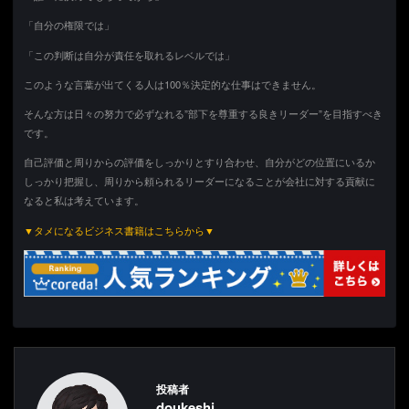
「自分の権限では」
「この判断は自分が責任を取れるレベルでは」
このような言葉が出てくる人は100％決定的な仕事はできません。
そんな方は日々の努力で必ずなれる”部下を尊重する良きリーダー”を目指すべき
です。
自己評価と周りからの評価をしっかりとすり合わせ、自分がどの位置にいるか
しっかり把握し、周りから頼られるリーダーになることが会社に対する貢献に
なると私は考えています。
▼タメになるビジネス書籍はこちらから▼
投稿者
doukeshi