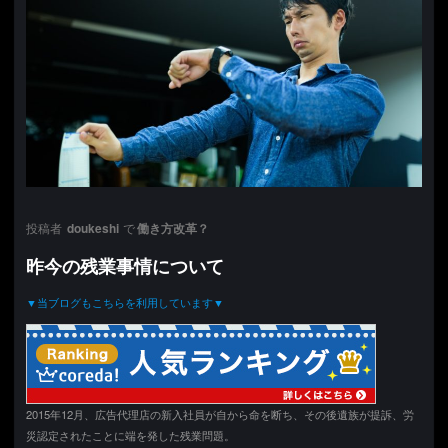
投稿者
doukeshi
で
働き方改革？
昨今の残業事情について
▼当ブログもこちらを利用しています▼
2015年12月、広告代理店の新入社員が自から命を断ち、その後遺族が提訴、労
災認定されたことに端を発した残業問題。