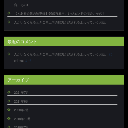
合。その1
【とある企業の珍事録】60歳再雇用、レジェンドの場合。その1
人がいなくなるときこそ上司の能力が試されるよねっていうお話。
最近のコメント
に
人がいなくなるときこそ上司の能力が試されるよねっていうお話。
より
crimes
アーカイブ
2021年7月
2021年6月
2020年7月
2019年10月
2019年7月